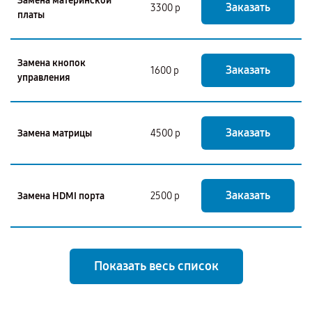
Замена материнской
Заказать
3300 р
платы
Замена кнопок
Заказать
1600 р
управления
Заказать
Замена матрицы
4500 р
Заказать
Замена HDMI порта
2500 р
Показать весь список