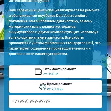
интенсивных нагрузках.
Наш сервисный центр специализируется на ремонте
и обслуживании ноутбуков Dell Vostro любого
поколения. Мы выполняем диагностику, замену
материнских плат, клавиатур, экранов,
аккумуляторов и других комплектующих, используя
только оригинальные запчасти. Все работы
проводятся с учётом фирменных стандартов Dell, что
гарантирует сохранение производительности и
долговечности вашего устройства.
Стоимость ремонта
от 950 ₽
Время ремонта
от 20 мин