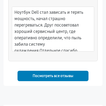
Ноутбук Dell стал зависать и терять
мощность, начал страшно
перегреваться. Друг посоветовал
хороший сервисный центр, где
оперативно определили, что пыль
забила систему
охлаждения.Отдельное спасибо
мастеру Максиму за подробное
объяснение проблемы и
профессионального подхода.
Посмотреть все отзывы