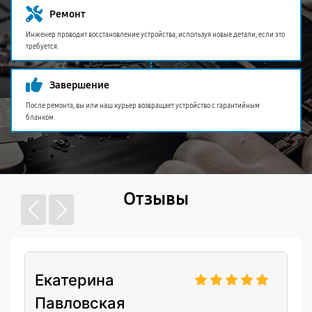
Ремонт
Инженер проводит восстановление устройства, используя новые детали, если это
требуется.
Завершение
После ремонта, вы или наш курьер возвращает устройство с гарантийным
бланком.
Отзывы
Екатерина
Павловская