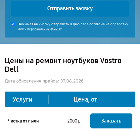
Отправить заявку
Нажимая на кнопку отправить я даю свое согласие на обработку
моих
.
персональных данных
Цены на ремонт ноутбуков Vostro
Dell
Дата обновления прайса:
07.08.2026
Услуги
Цена, от
Заказать
Чистка от пыли
2000 р