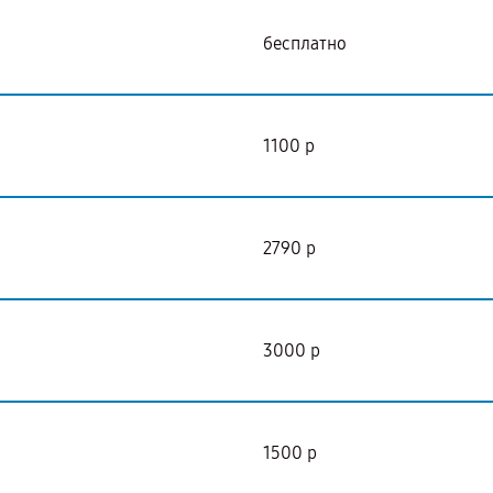
бесплатно
1100 р
2790 р
3000 р
1500 р