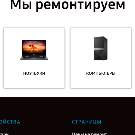
Мы ремонтируем
НОУТБУКИ
КОМПЬЮТЕРЫ
ОЙСТВА
СТРАНИЦЫ
торы
Цены на ремонт