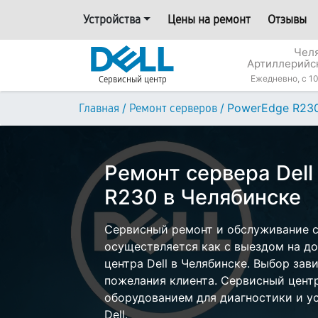
Устройства
Цены на ремонт
Отзывы
Челя
Артиллерийс
Ежедневно, с 10
Сервисный центр
/
/
PowerEdge R23
Главная
Ремонт серверов
Ремонт сервера Del
R230 в Челябинске
Сервисный ремонт и обслуживание с
осуществляется как с выездом на дом
центра Dell в Челябинске. Выбор зав
пожелания клиента. Сервисный цент
оборудованием для диагностики и у
Dell.