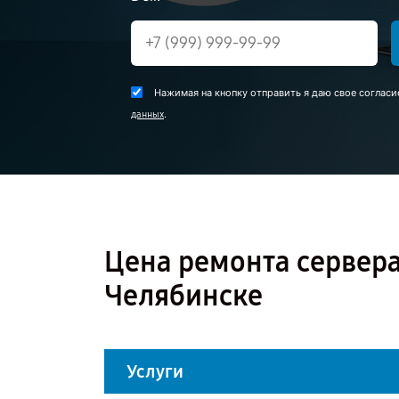
Нажимая на кнопку отправить я даю свое согласи
.
данных
Цена ремонта сервера
Челябинске
Услуги