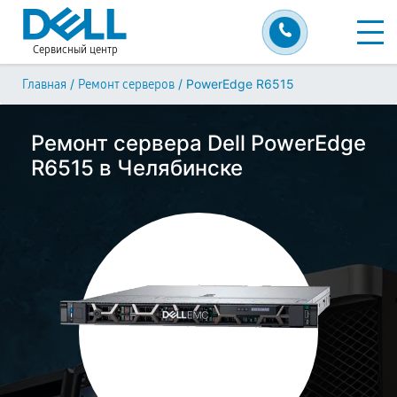
Сервисный центр
/
/
PowerEdge R6515
Главная
Ремонт серверов
Ремонт сервера Dell PowerEdge
R6515 в Челябинске