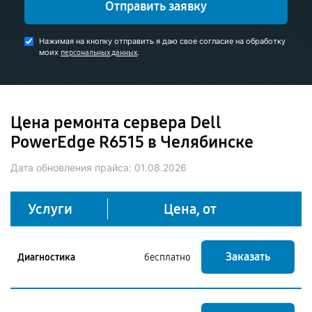
Отправить заявку
Нажимая на кнопку отправить я даю свое согласие на обработку
моих
.
персональных данных
Цена ремонта сервера Dell
PowerEdge R6515 в Челябинске
Дата обновления прайса:
01.08.2026
Услуги
Цена, от
Заказать
Диагностика
бесплатно