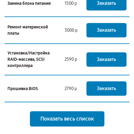
Заказать
Замена блока питания
1500 р
Ремонт материнской
Заказать
3000 р
платы
Установка/Настройка
Заказать
RAID-массива, SCSI
2590 р
контроллера
Заказать
Прошивка BIOS
2790 р
Показать весь список