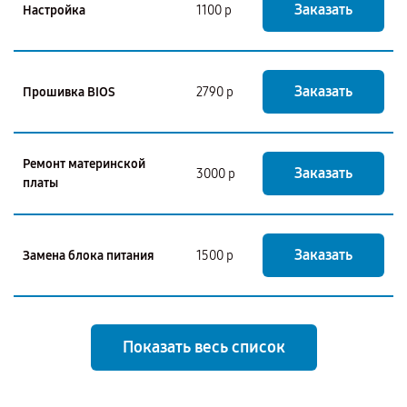
Заказать
Настройка
1100 р
Заказать
Прошивка BIOS
2790 р
Ремонт материнской
Заказать
3000 р
платы
Заказать
Замена блока питания
1500 р
Показать весь список