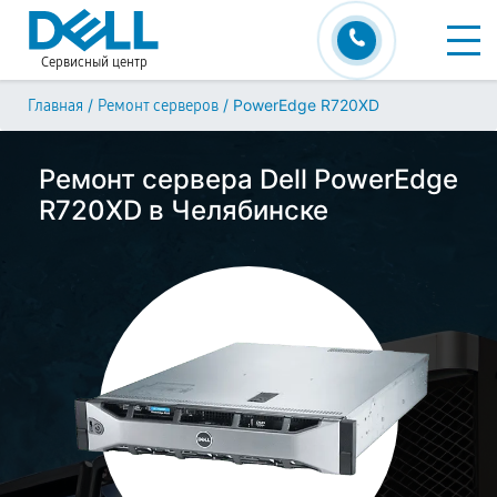
Сервисный центр
/
/
PowerEdge R720XD
Главная
Ремонт серверов
Ремонт сервера Dell PowerEdge
R720XD в Челябинске