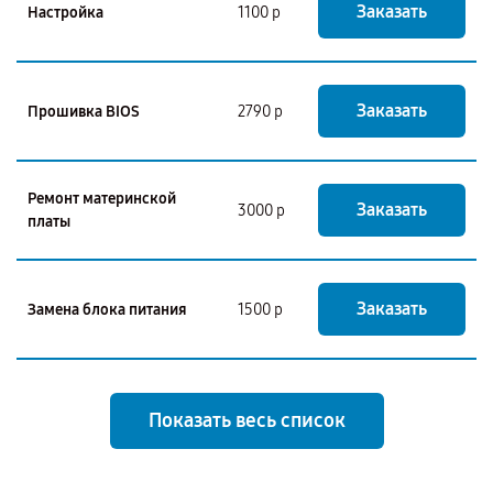
Заказать
Настройка
1100 р
Заказать
Прошивка BIOS
2790 р
Ремонт материнской
Заказать
3000 р
платы
Заказать
Замена блока питания
1500 р
Показать весь список