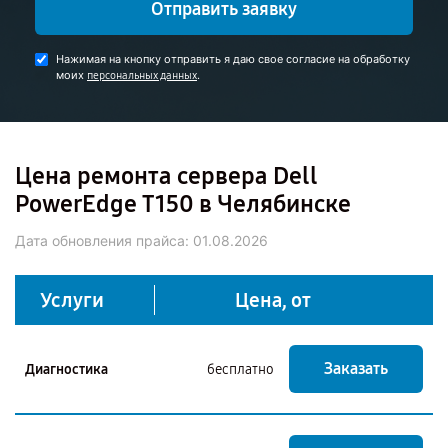
Отправить заявку
Нажимая на кнопку отправить я даю свое согласие на обработку
моих
.
персональных данных
Цена ремонта сервера Dell
PowerEdge T150 в Челябинске
Дата обновления прайса:
01.08.2026
Услуги
Цена, от
Заказать
Диагностика
бесплатно